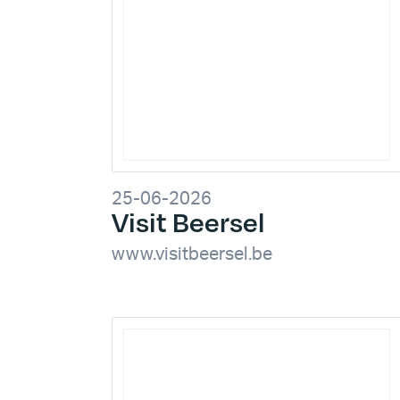
25-06-2026
Visit Beersel
www.visitbeersel.be