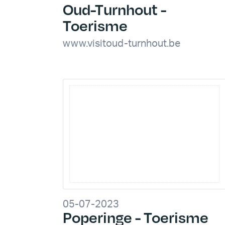
Oud-Turnhout -
Toerisme
www.visitoud-turnhout.be
05-07-2023
Poperinge - Toerisme