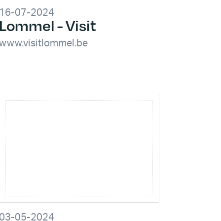
16-07-2024
Lommel - Visit
www.visitlommel.be
03-05-2024