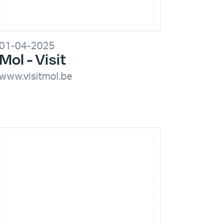
01-04-2025
Mol - Visit
www.visitmol.be