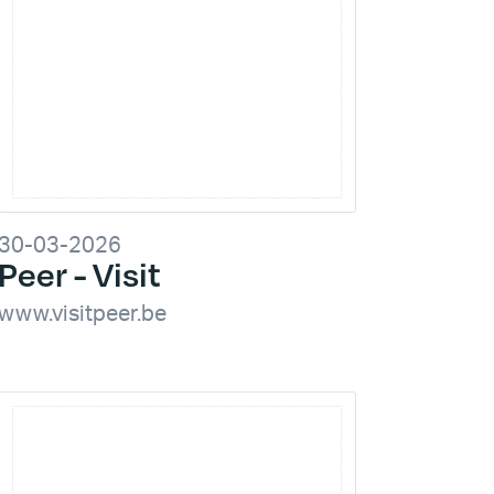
30-03-2026
Peer - Visit
www.visitpeer.be