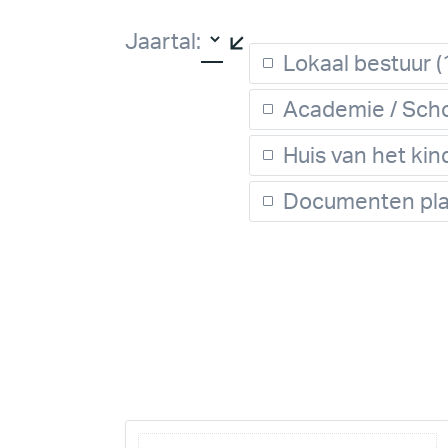
Filters
Jaartal:
Lokaal bestuur
(
Academie / Sch
Huis van het kin
Documenten pla
Projecten