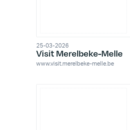
25-03-2026
Visit Merelbeke-Melle
www.visit.merelbeke-melle.be