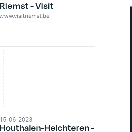
Riemst - Visit
www.visitriemst.be
15-06-2023
Houthalen-Helchteren -