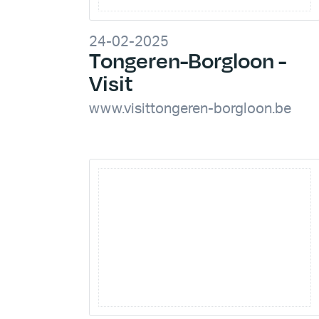
24-02-2025
Tongeren-Borgloon -
Visit
www.visittongeren-borgloon.be