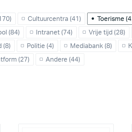
170)
Cultuurcentra
(41)
Toerisme
(4
ool
(84)
Intranet
(74)
Vrije tijd
(28)
d
(8)
Politie
(4)
Mediabank
(8)
K
tform
(27)
Andere
(44)