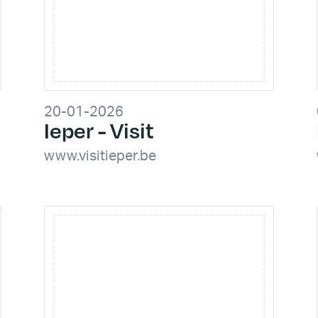
20-01-2026
Ieper - Visit
www.visitieper.be