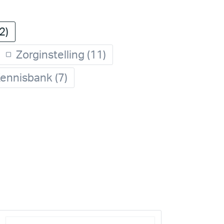
2)
Zorginstelling
(11)
ennisbank
(7)