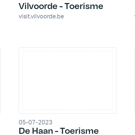
Vilvoorde - Toerisme
visit.vilvoorde.be
05-07-2023
De Haan - Toerisme