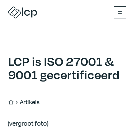
lcp
Naar inhoud
LCP is ISO 27001 &
9001 gecertificeerd
LCP is ISO 27001 & 9001 gecertificeerd
Artikels
Startpagina