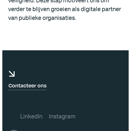
veiligheid. Deze stap motiveert ons om
verder te blijven groeien als digitale partner
van publieke organisaties.
Contacteer ons
LinkedIn
Instagram