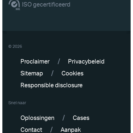
ISO gecertificeerd
© 2026
Proclaimer
Privacybeleid
Sitemap
Cookies
Responsible disclosure
Snel naar
Oplossingen
Cases
Contact
Aanpak