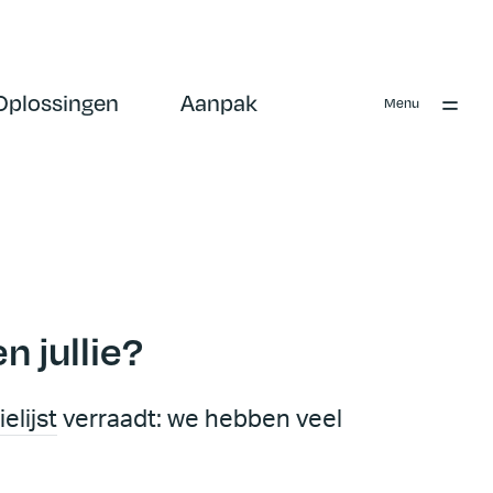
Oplossingen
Aanpak
Menu
 jullie?
elijst
verraadt: we hebben veel