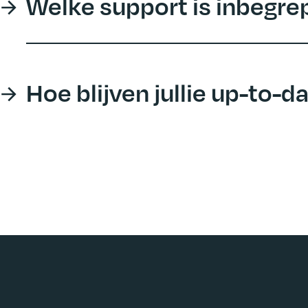
Welke support is inbegre
Hoe blijven jullie up-to-d