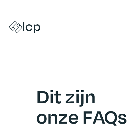
Naar inhoud
lcp
Dit zijn
onze FAQs