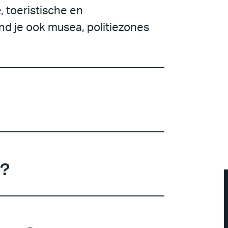
 toeristische en
nd je ook musea, politiezones
g?