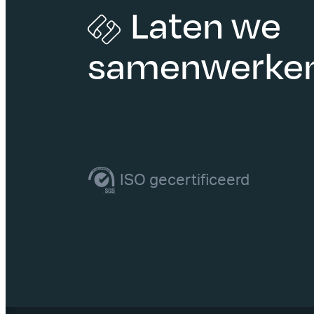
Laten we
samenwerke
ISO gecertificeerd