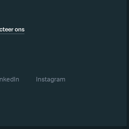
cteer ons
inkedIn
Instagram