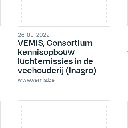
26-09-2022
VEMIS, Consortium
kennisopbouw
luchtemissies in de
veehouderij (Inagro)
www.vemis.be