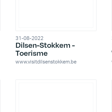
31-08-2022
Dilsen-Stokkem -
Toerisme
www.visitdilsenstokkem.be