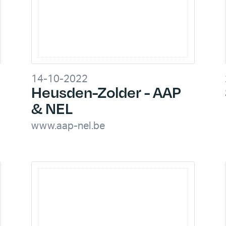
14-10-2022
Heusden-Zolder - AAP
& NEL
www.aap-nel.be