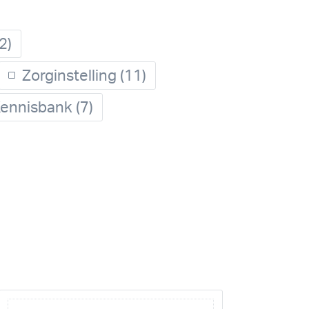
2)
Zorginstelling
(11)
ennisbank
(7)