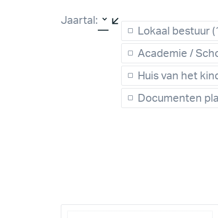
Filters
Jaartal:
Lokaal bestuur
(
Academie / Sch
Huis van het kin
Documenten pla
Projecten