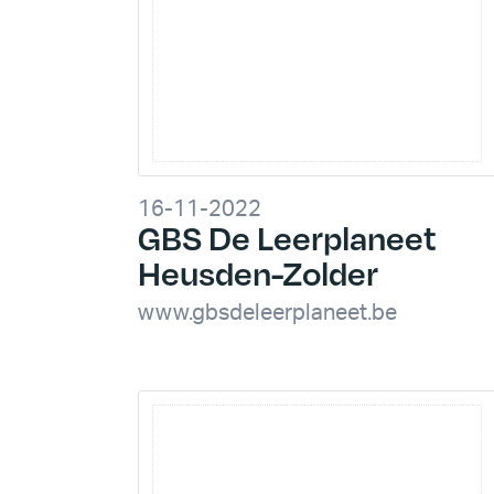
16-11-2022
GBS De Leerplaneet
Heusden-Zolder
www.gbsdeleerplaneet.be