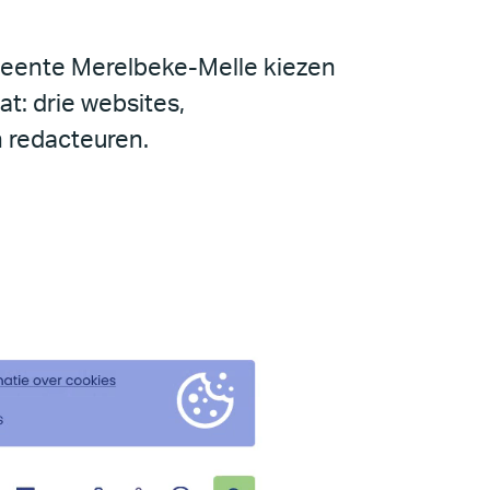
eente Merelbeke-Melle kiezen
at: drie websites,
n redacteuren.