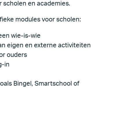
or scholen en academies.
ifieke modules voor scholen:
en wie-is-wie
 eigen en externe activiteiten
or ouders
g-in
oals Bingel, Smartschool of