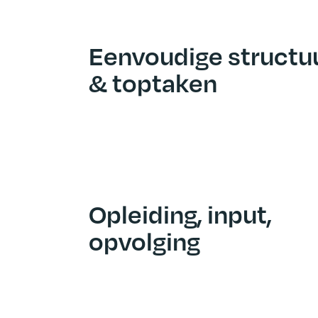
Eenvoudige structu
& toptaken
Opleiding, input,
opvolging