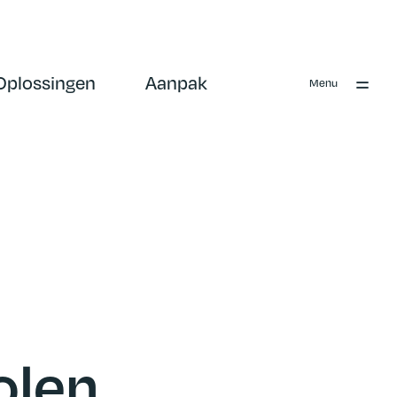
Oplossingen
Aanpak
Menu
olen