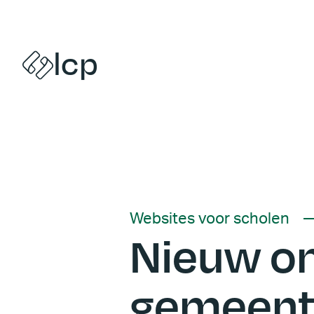
Naar inhoud
lcp
Websites voor scholen
Nieuw on
gemeente