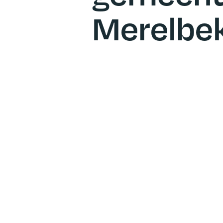
Merelbe