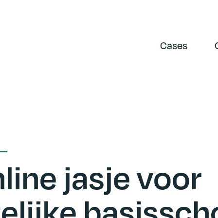
Cases
line jasje voor
lijke basissch