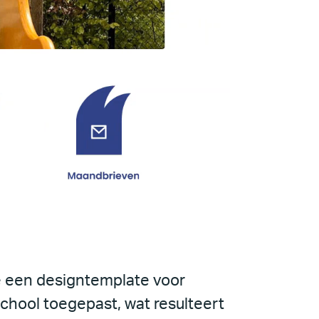
e een designtemplate voor
school toegepast, wat resulteert