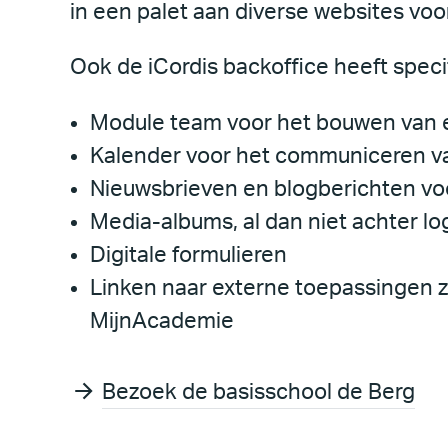
in een palet aan diverse websites vo
Ook de iCordis backoffice heeft spec
Module team voor het bouwen van e
Kalender voor het communiceren van
Nieuwsbrieven en blogberichten vo
Media-albums, al dan niet achter lo
Digitale formulieren
Linken naar externe toepassingen z
MijnAcademie
Bezoek de basisschool de Berg