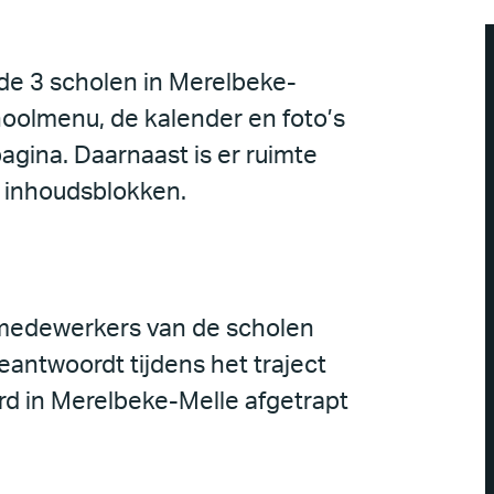
 de 3 scholen in Merelbeke-
hoolmenu, de kalender en foto’s
pagina. Daarnaast is er ruimte
 inhoudsblokken.
medewerkers van de scholen
beantwoordt tijdens het traject
rd in Merelbeke-Melle afgetrapt