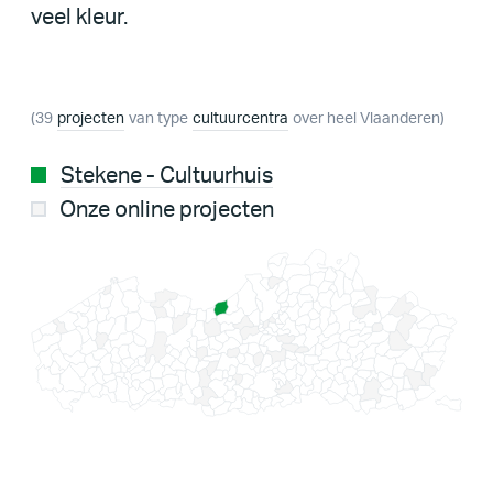
veel kleur.
(39
projecten
van type
cultuurcentra
over heel Vlaanderen)
Stekene - Cultuurhuis
Onze online projecten