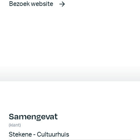
van Stekene - Cultuurhuis
Bezoek website
Samengevat
(klant)
Stekene - Cultuurhuis